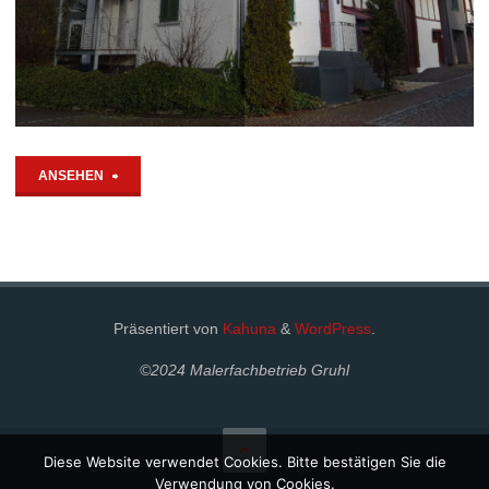
"Komplettsanierung
ANSEHEN
eines
denkmalgeschützten
Gebäudes"
Präsentiert von
Kahuna
&
WordPress
.
©2024 Malerfachbetrieb Gruhl
Diese Website verwendet Cookies. Bitte bestätigen Sie die
Verwendung von Cookies.