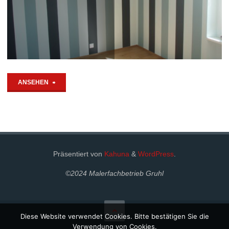
"Innenraumgestaltung
ANSEHEN
Zürich"
Präsentiert von
Kahuna
&
WordPress
.
©2024 Malerfachbetrieb Gruhl
Diese Website verwendet Cookies. Bitte bestätigen Sie die
Verwendung von Cookies.