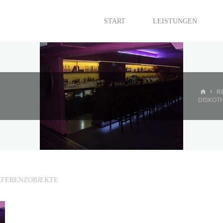
START
LEISTUNGEN
STAR
R
DISKOT
EFERENZOBJEKTE