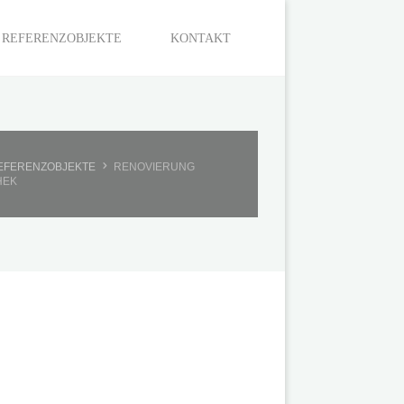
REFERENZOBJEKTE
KONTAKT
T
EFERENZOBJEKTE
RENOVIERUNG
HEK